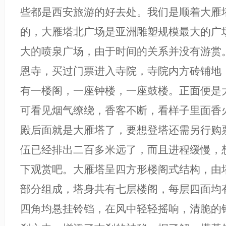
些都是西安旅游的好去处。我们是顺着大雁
的，大雁塔北广场是亚洲雕塑规模最大的广
大的喷泉广场，由于时间的关系并没有游赏
恩寺，买过门票进入寺院，寺院内方砖铺地
有一楼阁，一座钟楼，一座鼓楼。正面便是
可看见烟气缭绕，香客不断，看样子里面香
殿后面就是大雁塔了，要想登塔还需另行购
伍已经排出二百多米远了，而且进程缓慢，
下观赏吧。大雁塔呈四方形楼阁式结构，由
部分组成，塔身共有七层楼阁，每层四面均
四角均悬挂铃铛，在风中轻轻摇响，清脆的