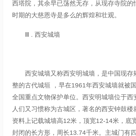
西塔院，其余早已荡然无存，从现存寺院的
时期的大慈恩寺是多么的辉煌和壮观。
Ⅲ . 西安城墙
西安城墙又称西安明城墙，是中国现存规
整的古代城垣 ，早在1961年西安城墙就被
全国重点文物保护单位。西安明城墙位于西
人们又习惯称为古城区，著名的西安钟鼓楼
资料上记载城墙高12米，顶宽12-14米，底宽
封闭的长方形，周长13.74千米。主城门有