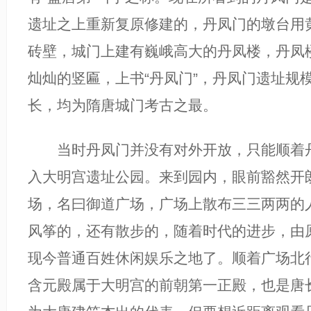
遗址之上重新复原修建的，丹凤门的墩台用
砖壁，城门上建有巍峨高大的丹凤楼，丹凤
灿灿的竖匾，上书“丹凤门”，丹凤门遗址规
长，均为隋唐城门考古之最。
当时丹凤门并没有对外开放，只能顺着丹
入大明宫遗址公园。来到园内，眼前豁然开
场，名曰御道广场，广场上散布三三两两的
风筝的，还有散步的，随着时代的进步，由
现今普通百姓休闲娱乐之地了。顺着广场北
含元殿属于大明宫的前朝第一正殿，也是唐