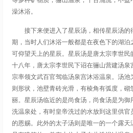
澡沐浴。
接下来便进入了星辰汤，相传星辰汤的得
期，当时人们沐浴一般都是在夜色下的湖泊
可仰望天上的星辰。星辰汤是唐太宗李世民
十八年，唐太宗李世民下诏在骊山营建汤泉
宗率领文武百官驾临汤泉宫沐浴温泉。汤池
则形状，池壁青砖光滑，有棱角有弧度，砌
丽。星辰汤临近的是尚食汤，尚食汤是为御
洗温泉处，有时皇帝洗过的水放到这里供官
的恩赐。此外的太子汤则是唯一的一个露天