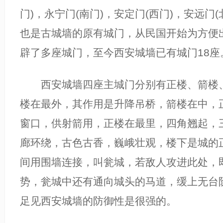
门)，永宁门(南门)，安定门(西门)，安远门
也是古城墙的原有城门，从民国开始为方便
辟了多座城门，至今西安城墙已有城门18座
西安城墙四座主城门分别有正楼、箭楼、
楼在最外，其作用是升降吊桥，箭楼在中，
窗口，供射箭用，正楼在最里，四角翘起，
廊环绕，古色古香，巍峨壮观，楼下是城的
间用围墙连接，叫瓮城，若敌人攻进此处，即
势，瓮城中还有通向城头的马道，缓上无台
足见西安城墙的防御性是很强的。