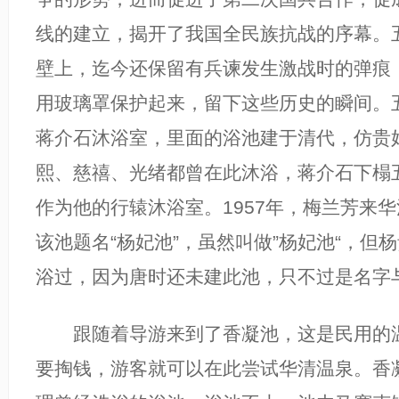
线的建立，揭开了我国全民族抗战的序幕。
壁上，迄今还保留有兵谏发生激战时的弹痕
用玻璃罩保护起来，留下这些历史的瞬间。
蒋介石沐浴室，里面的浴池建于清代，仿贵
熙、慈禧、光绪都曾在此沐浴，蒋介石下榻
作为他的行辕沐浴室。1957年，梅兰芳来
该池题名“杨妃池”，虽然叫做”杨妃池“，但
浴过，因为唐时还未建此池，只不过是名字
跟随着导游来到了香凝池，这是民用的温
要掏钱，游客就可以在此尝试华清温泉。香