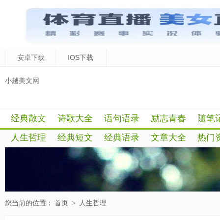
安卓下载
IOS下载
小越美文网
经典散文
诗歌大全
语句语录
励志青春
随笔
人生哲理
经典短文
经典语录
文章大全
热门
您当前的位置：
首页
>
人生哲理