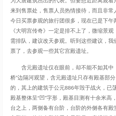
为大唐建筑杰出的代表。但要想近距离观看
来到售票处，售票人员热情接待，而且非常
今日买票参观的旅行团很多，现在已是下午
《大明宫传奇》一定是排不上了，微缩景观
需排队，建议改天参观。听到这些建议，我
票了，去参观一些其它宫殿遗址。
含元殿遗址仅在眼前，却不能不如其中，
桥”边隔河观望，含元殿遗址只存有殿基部
的，其上的建筑于公元886年毁于战火，已
殿基整体呈“凹”字形，殿基目测有十余米高
台之上，两侧备有台阶，台阶的外侧各有殿