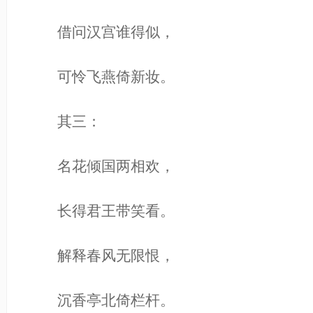
借问汉宫谁得似，
可怜飞燕倚新妆。
其三：
名花倾国两相欢，
长得君王带笑看。
解释春风无限恨，
沉香亭北倚栏杆。