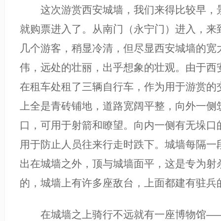
这次游赏西安城墙，我们来得比较早，景
就购票进入了。从南门（永宁门）进入，来
几个游客，稍显冷清，但尽显西安城墙的宽
伟，远处的壮丽，出乎想象的壮观。由于西
在租车处租了三辆自行车，作为用于游赏的
上全是青砖铺地，道路宽阔平整，向外一侧
口，可用于射箭和瞭望。向内一侧有无垛口
用于防止人员往来行走时跌下。城墙每隔一
出在城墙之外，顶与城墙面平，这是专为射
的，城墙上有许多座敌台，上面都建有驻兵
在城墙之上骑行不远就有一座博物馆——