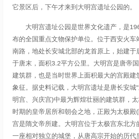
它景区后，下午才来到大明宫遗址公园的。
大明宫遗址公园是世界文化遗产，是196
布的全国重点文物保护单位。位于西安火车
南路，地处长安城北部的龙首原上，始建于
于唐末，面积3.2平方公里。大明宫是唐帝
建筑群，也是当时世界上面积最大的宫殿建
象征。据史料记载，大明宫遗址是唐长安城"
明宫、兴庆宫)中最为辉煌壮丽的建筑群，
时期的皇帝居所和朝会之地，正殿为太极殿(
宫是隋文帝所建。大明宫位于太极宫东北方
一座相对独立的城堡，从唐高宗开始的历代