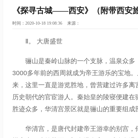
《探寻古城——西安》（附带西安旅
时间：2020-10-18 19:08:36 来源：
Ⅱ。 大唐盛世
骊山是秦岭山脉的一个支脉，温泉众多，
3000多年前的西周就成为帝王游乐的宝地
来，这里一直是游览胜地，曾营建过许多离
历史朝代的官宦游人。秦始皇的陵寝便建在
胜迹众多，华清宫景区就是骊山的重要组成
华清宫，是唐代封建帝王游幸的别宫，倚