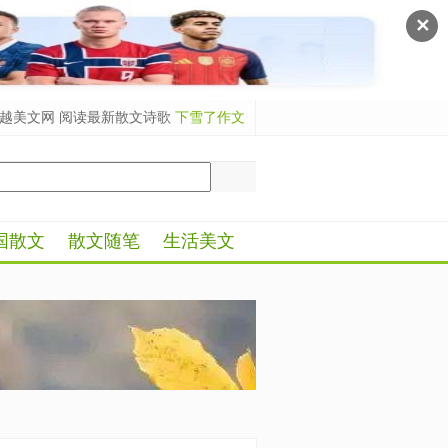
✕
越美文网 阅读最新散文诗歌
下雪了作文
国散文
散文随笔
生活美文